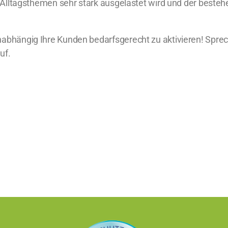
t Alltagsthemen sehr stark ausgelastet wird und der beste
abhängig Ihre Kunden bedarfsgerecht zu aktivieren! Sprec
uf.