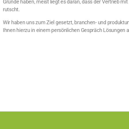
Gründe haben, meist liegt es daran, dass der Vertrieb mi
rutscht.
Wir haben uns zum Ziel gesetzt, branchen- und produktun
Ihnen hierzu in einem persönlichen Gespräch Lösungen a