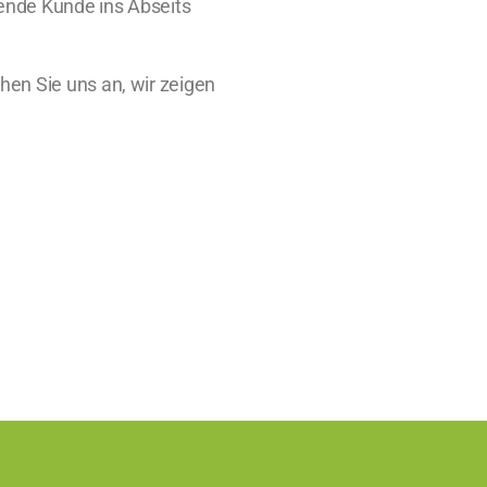
hende Kunde ins Abseits
hen Sie uns an, wir zeigen